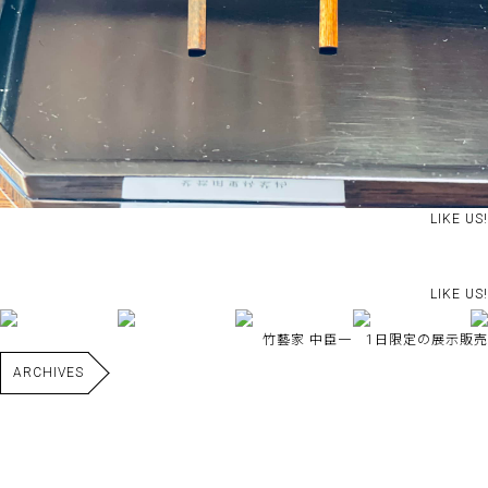
LIKE US!
LIKE US!
竹藝家 中臣一 1日限定の展示販売
ARCHIVES