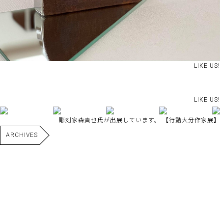
LIKE US!
LIKE US!
彫刻家森貴也氏が出展しています。 【行動大分作家展】
ARCHIVES