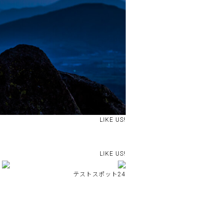
LIKE US!
LIKE US!
テストスポット24