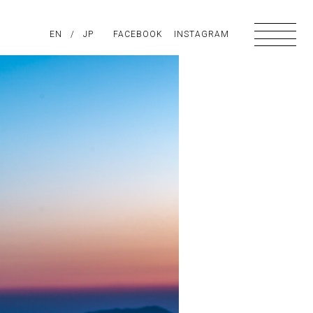
PIRATION
EN
/
ABOUT US
JP
FACEBOOK
CONTACT
INSTAGRAM