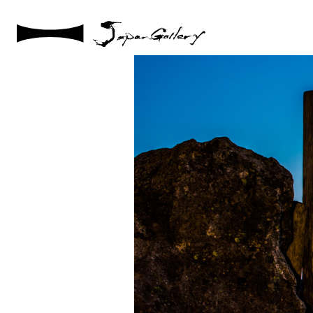
2021 / 01 / 20
5DM37567-1