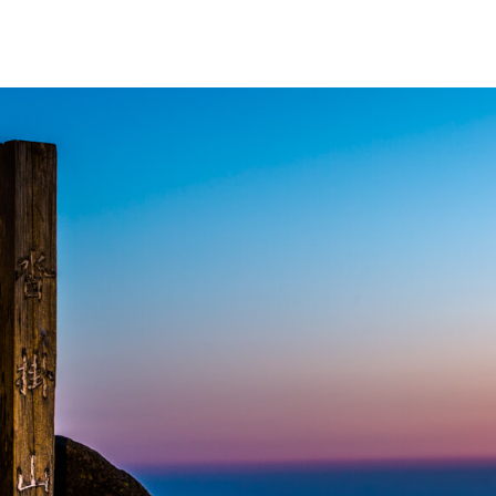
NEWS
ARTISTS
GALLERY
INS