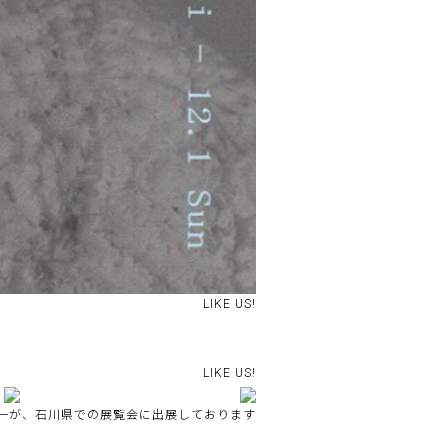
LIKE US!
LIKE US!
一が、石川県での展覧会に出展しております