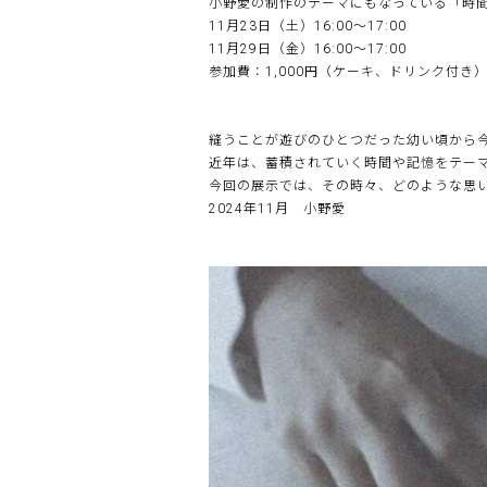
小野愛の制作のテーマにもなっている「時
11月23日（土）16:00〜17:00
11月29日（金）16:00〜17:00
参加費：1,000円（ケーキ、ドリンク付き
縫うことが遊びのひとつだった幼い頃から
近年は、蓄積されていく時間や記憶をテー
今回の展示では、その時々、どのような思
2024年11月 小野愛