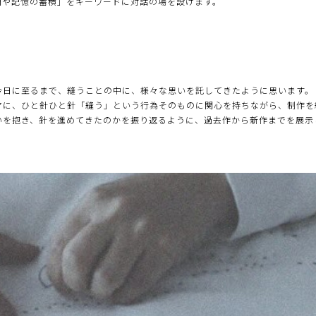
間や記憶の蓄積」をキーワードに対話の場を設けます。
）
今日に至るまで、縫うことの中に、様々な思いを託してきたように思います。
マに、ひと針ひと針「縫う」という行為そのものに関心を持ちながら、制作を
いを抱き、針を進めてきたのかを振り返るように、過去作から新作までを展示