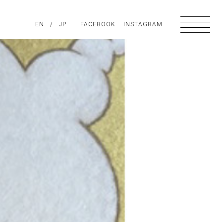
PIRATION
EN
/
ABOUT US
JP
FACEBOOK
CONTACT
INSTAGRAM